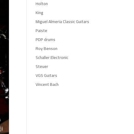
Holton
King
Miguel Almeria Classic Guitars
Paiste
PDP drums
Roy Benson
Schaller Electronic
Steuer
VGS Guitars
Vincent Bach