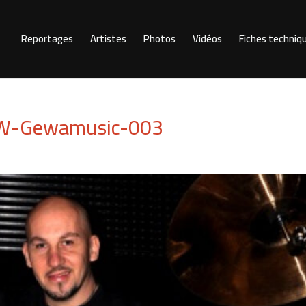
Reportages
Artistes
Photos
Vidéos
Fiches techniq
rDW-Gewamusic-003