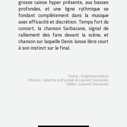
grosse caisse hyper présente, aux basses
profondes, et une ligne rythmique se
fondant complètement dans la musique
avec efficacité et discrétion. Temps fort du
concert, la chanson Sarbacane, signal de
ralliement des fans devant la scène, et
chanson sur laquelle Denis laisse libre court
à son instinct sur le final.
Texte : Stéphane Kokot
Photos : Juliette Jedryszek & Laurent Decavele
Vidéo : Laurent Decavele