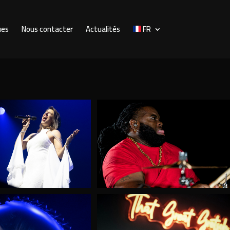
ues
Nous contacter
Actualités
FR