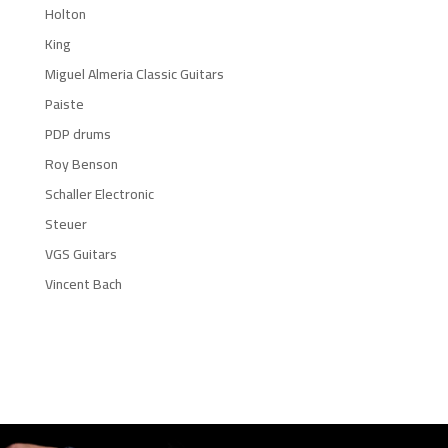
Holton
King
Miguel Almeria Classic Guitars
Paiste
PDP drums
Roy Benson
Schaller Electronic
Steuer
VGS Guitars
Vincent Bach