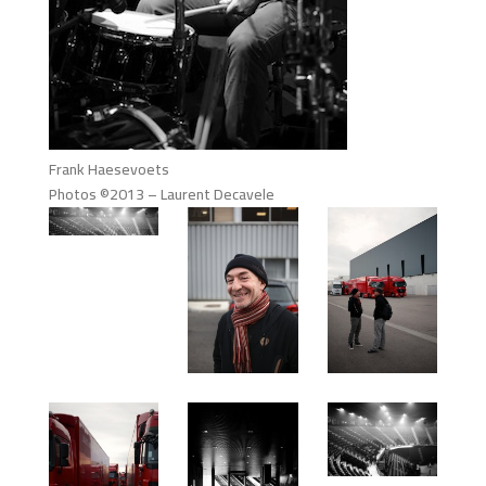
Frank Haesevoets
Photos ©2013 – Laurent Decavele