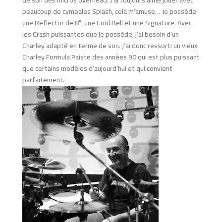
de son des micros overhead. J’ai toujours aimé jouer avec
beaucoup de cymbales Splash, cela m’amuse… Je possède
une Reflector de 8″, une Cool Bell et une Signature. Avec
les Crash puissantes que je possède, j’ai besoin d’un
Charley adapté en terme de son. J’ai donc ressorti un vieux
Charley Formula Paiste des années 90 qui est plus puissant
que certains modèles d’aujourd’hui et qui convient
parfaitement.