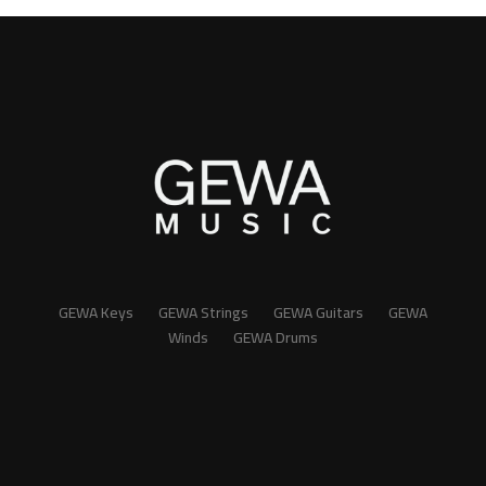
GEWA Keys
GEWA Strings
GEWA Guitars
GEWA
Winds
GEWA Drums