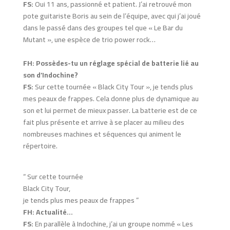
FS:
Oui 11 ans, passionné et patient. J’ai retrouvé mon
pote guitariste Boris au sein de l’équipe, avec qui j’ai joué
dans le passé dans des groupes tel que « Le Bar du
Mutant », une espèce de trio power rock…
FH: Possèdes-tu un réglage spécial de batterie lié au
son d’Indochine?
FS:
Sur cette tournée « Black City Tour », je tends plus
mes peaux de frappes. Cela donne plus de dynamique au
son et lui permet de mieux passer. La batterie est de ce
fait plus présente et arrive à se placer au milieu des
nombreuses machines et séquences qui animent le
répertoire.
“ Sur cette tournée
Black City Tour,
je tends plus mes peaux de frappes ”
FH: Actualité…
FS:
En parallèle à Indochine, j’ai un groupe nommé « Les