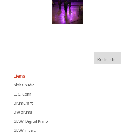
Liens
Alpha Audio
C. G. Conn
DrumCraft
DW drums
GEWA Digital Piano
GEWA music