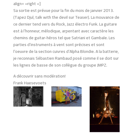
align= »right »]
Sa sortie est prévue pour la fin du mois de janvier 2013.
(Tapez Djul, talk with the devil sur Teaser). La mouvance de
ce dernier tend vers du Rock, Jazz électro Funk. La guitare
est à l’honneur, mélodique, arpentant avec caractère les
chemins de guitar-héros tel que Satriani et Gambale. Les
parties d’instruments à vent sont précises et sont
l’oeuvre de la section cuivres d’Alpha Blondie. A la batterie,
je reconnais Sébastien Rambaud posé comme il se doit sur
les lignes de basse de son collègue du groupe JMPZ.
A découvrir sans modération!
Frank Haesevoets