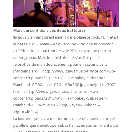
Mais qui sont donc ces deux batteurs?
Ils nous viennent directement de la planète rock. Yann était
le batteur d’ « Anais » et du groupe « No one is Innocent »
et Sébastien le batteur de « JMPZ », un groupe de rock
underground. Mais leur histoire ne s’arrête pas là…
Je profite de mon déplacement pour en savoir plus…
[fancyimg src= »http://www.gewamusic-france.com/wp-
content/uploads/2013/01/Fills-monkey-Sebastien-
Rambaud-GEWAmusic-070-198×300.jpg » height= »300″
href= »http://www.gewamusic-france.com/wp-
content/uploads/2013/01/Fills-monkey-Sebastien-
Rambaud-GEWAmusic-070.jpg » type= »photo »
align= »left »]
La journée qui suivra me permettra de découvrir un projet
parallèle que développe Sébastien avec son ami d’enfance