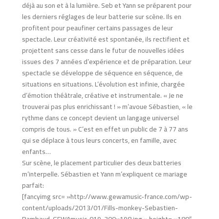
déjà au son et à la lumière. Seb et Yann se préparent pour
les derniers réglages de leur batterie sur scène. Ils en
profitent pour peaufiner certains passages de leur
spectacle. Leur créativité est spontanée, ils rectifient et
projettent sans cesse dans le futur de nouvelles idées
issues des 7 années d’expérience et de préparation. Leur
spectacle se développe de séquence en séquence, de
situations en situations. L’évolution est infinie, chargée
d’émotion théâtrale, créative et instrumentale. « Je ne
trouverai pas plus enrichissant ! » m’avoue Sébastien, « le
rythme dans ce concept devient un langage universel
compris de tous. » C’est en effet un public de 7 à 77 ans
qui se déplace à tous leurs concerts, en famille, avec
enfants…
Sur scène, le placement particulier des deux batteries
m’interpelle. Sébastien et Yann m’expliquent ce mariage
parfait:
[fancyimg src= »http://www.gewamusic-france.com/wp-
content/uploads/2013/01/Fills-monkey-Sebastien-