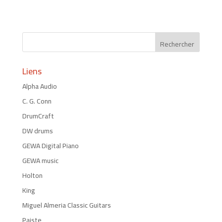
Liens
Alpha Audio
C. G. Conn
DrumCraft
DW drums
GEWA Digital Piano
GEWA music
Holton
King
Miguel Almeria Classic Guitars
Paiste