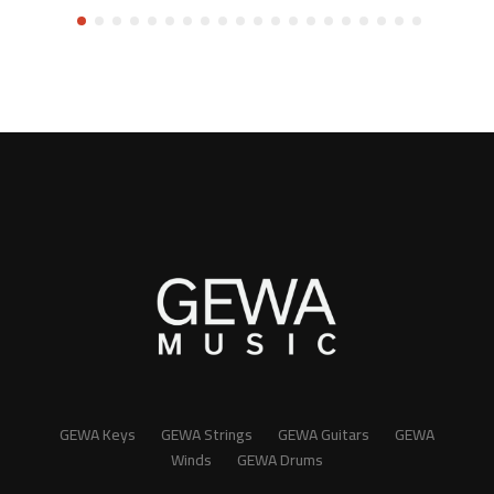
GEWA Keys
GEWA Strings
GEWA Guitars
GEWA
Winds
GEWA Drums