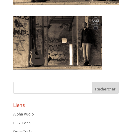
Liens
Alpha Audio
C. G. Conn
DrumCraft