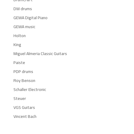
DW drums
GEWA Digital Piano
GEWA music
Holton
King
Miguel Almeria Classic Guitars
Paiste
PDP drums
Roy Benson
Schaller Electronic
Steuer
VGS Guitars
Vincent Bach