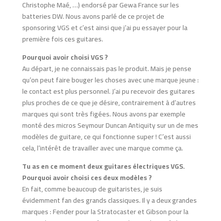
Christophe Maé, …) endorsé par Gewa France sur les
batteries DW. Nous avons parlé de ce projet de
sponsoring VGS et c’est ainsi que j’ai pu essayer pour la
première fois ces guitares.
Pourquoi avoir choisi VGS ?
Au départ, je ne connaissais pas le produit. Mais je pense
qu’on peut faire bouger les choses avec une marque jeune :
le contact est plus personnel. J’ai pu recevoir des guitares
plus proches de ce que je désire, contrairement à d’autres
marques qui sont très figées. Nous avons par exemple
monté des micros Seymour Duncan Antiquity sur un de mes
modèles de guitare, ce qui fonctionne super ! C’est aussi
cela, l’intérêt de travailler avec une marque comme ça.
Tu as en ce moment deux guitares électriques VGS.
Pourquoi avoir choisi ces deux modèles ?
En fait, comme beaucoup de guitaristes, je suis
évidemment fan des grands classiques. Il y a deux grandes
marques : Fender pour la Stratocaster et Gibson pour la