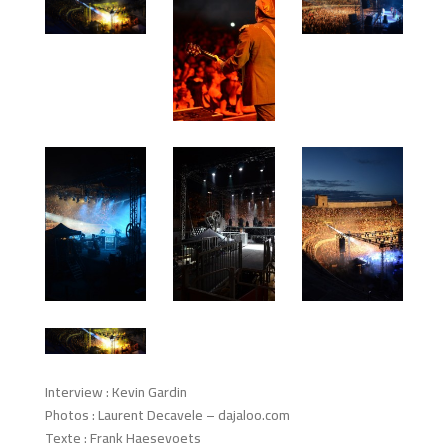
Interview : Kevin Gardin
Photos : Laurent Decavele – dajaloo.com
Texte : Frank Haesevoets