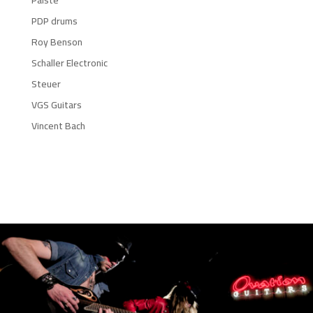
PDP drums
Roy Benson
Schaller Electronic
Steuer
VGS Guitars
Vincent Bach