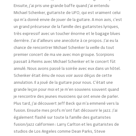
Ensuite, j’ai pris une grande baffe quand j’ai entendu
Michael Schenker, guitariste de UFO, qui est vraiment celui
qui m’a donné envie de jouer de la guitare. A mon avis, c’est
un grand précurseur de la famille des guitaristes lyriques,
très expressif avec un toucher énorme et le bagage blues
derrière. J’ai d’ailleurs une anecdote à ce propos. J’ai eu la
chance de rencontrer Michael Schenker la veille du tout
premier concert de ma vie avec mon groupe. Scorpions
passait à Reims avec Michael Schenker et le concert fût
annulé. Nous avons passé la soirée avec eux dans un hôtel.
Schenker était ému de nous voir aussi déçus de cette
annulation. Il a joué de la guitare pour nous. C’était une
grande leçon pour moi et je m’en souviens souvent quand
je rencontre des jeunes musiciens qui ont envie de parler.
Plus tard, j’ai découvert Jeff Beck qui m’a emmené vers la
fusion. Ensuite mes profs m’ont fait découvrir le jazz. J’ai
également flashé sur toute la famille des guitaristes
fusion/jazz californien : Larry Carlton et les guitaristes de
studios de Los Angeles comme Dean Parks, Steve