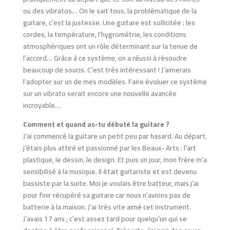
ou des vibratos… On le sait tous, la problématique de la
guitare, c’est la justesse. Une guitare est sollicitée : les
cordes, la température, l’hygrométrie, les conditions
atmosphériques ont un rôle déterminant sur la tenue de
l’accord… Grâce à ce système, on a réussi à résoudre
beaucoup de soucis. C’est très intéressant ! J’aimerais
l’adopter sur un de mes modèles. Faire évoluer ce système
sur un vibrato serait encore une nouvelle avancée
incroyable…
Comment et quand as-tu débuté la guitare ?
J’ai commencé la guitare un petit peu par hasard. Au départ,
j’étais plus attiré et passionné par les Beaux- Arts : l’art
plastique, le dessin, le design. Et puis un jour, mon frère m’a
sensibilisé à la musique. Il était guitariste et est devenu
bassiste par la suite. Moi je voulais être batteur, mais j’ai
pour finir récupéré sa guitare car nous n’avions pas de
batterie à la maison. J’ai très vite aimé cet instrument.
J’avais 17 ans ; c’est assez tard pour quelqu’un qui se