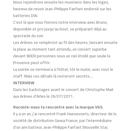
Nous rejoindrons ensuite les musiciens dans les loges,
heureux de revoir Jean-Philippe Fanfant endorsé sur les
batteries DW.
C’est là que nous finirons notre interview avec Bruno,
disponible et pro jusqu’au bout, se préparant déjà au
spectacle du soir.
Les Arènes se rempliront au fil des heures, laissant ensuite
la place au moment tant attendu, un concert superbe
devant 8000 personnes sous un ciel étoilé que seule la
Provence peut offrir.
La soirée se terminera à l’hôtel, tôt le matin, avec tout le
staff. Mais ces détails là resteront secrets…
INTERVIEW
Dans les backstages avant le concert de Christophe Maé
aux Arènes d’Arles le 26/07/2011.
Raconte-nous ta rencontre avec la marque VGS.
Il y a un an, j’ai rencontré Frank Haesevoets, directeur de la
société de distribution Gewa France, par l’intermédiaire
d’un ami batteur, Jean-Philippe Fanfant (Nouvelle Star,