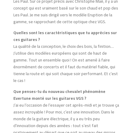
Les Paul. Sur ce projet précis avec Christophe Maé, il y a un
concept qui est vraiment basé sur le son chaud et pop des
Les Paul. Je me suis dirigé vers le modèle Eruption de la
gamme, se rapprochant de cette optique chez VGS.
Quelles sont les caractéristiques que tu apprécies sur
ces guitares ?
La qualité de la conception, le choix des bois, la finition…
J’utilise des modèles européens qui sont de haut de
gamme. Tout un ensemble quoi ! On est amené à faire
énormément de concerts et il faut du matériel fiable, qui
tienne la route et qui soit chaque soir performant. Et c’est
le cas !
Que penses-tu du nouveau chevalet phénomène
Evertune monté sur les guitares VGS ?
J’ai eu l’occasion de l’essayer cet après-midi et je trouve ça
assez incroyable ! Pour moi, c’est une innovation. Dans le
monde de la guitare électrique, il y a eu très peu
d’innovation depuis des années : tout s’est fait
pratiquement au départ que ce soit au niveau des micros