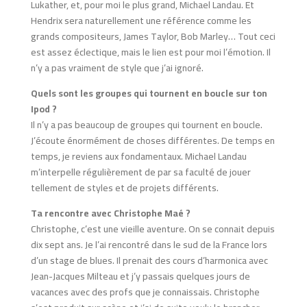
Lukather, et, pour moi le plus grand, Michael Landau. Et
Hendrix sera naturellement une référence comme les
grands compositeurs, James Taylor, Bob Marley… Tout ceci
est assez éclectique, mais le lien est pour moi l’émotion. Il
n’y a pas vraiment de style que j’ai ignoré.
Quels sont les groupes qui tournent en boucle sur ton
Ipod ?
Il n’y a pas beaucoup de groupes qui tournent en boucle.
J’écoute énormément de choses différentes. De temps en
temps, je reviens aux fondamentaux. Michael Landau
m’interpelle régulièrement de par sa faculté de jouer
tellement de styles et de projets différents.
Ta rencontre avec Christophe Maé ?
Christophe, c’est une vieille aventure. On se connait depuis
dix sept ans. Je l’ai rencontré dans le sud de la France lors
d’un stage de blues. Il prenait des cours d’harmonica avec
Jean-Jacques Milteau et j’y passais quelques jours de
vacances avec des profs que je connaissais. Christophe