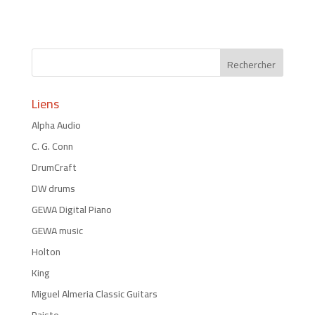
Liens
Alpha Audio
C. G. Conn
DrumCraft
DW drums
GEWA Digital Piano
GEWA music
Holton
King
Miguel Almeria Classic Guitars
Paiste