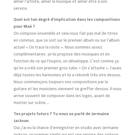
aimer l’artiste, aimer la musique et aimer être à son
service.
Quel est ton degré d’implication dans les compositions
pour Maé ?
On compose ensemble et cela nous fait pas mal de titres
en commun, que ce soit sur le premier album ou sur l’album
actuel « On trace la route ». Nous sommes assez
complémentaires : je lui propose des musiques et en
fonction de ce qui l’inspire, on développe. C’est comme ça
qu’on a créé son premier gros tube « On s’attache ». J’avais
déjà toutes les harmonies et lui a rebondi très vite dessus.
Nous commençons toujours nos compositions par la
guitare et les musiciens viennent se greffer dessus. Il nous
arrive souvent de composer dans les loges, avant de
monter sur scène…
Tes projets futurs ? Tu nous as parlé de Jermaine
Jackson.
Oui, j’ai eu la chance d’enregistrer en studio avec Jermaine
Jackson, un premier single qui est une reprise des Jackson