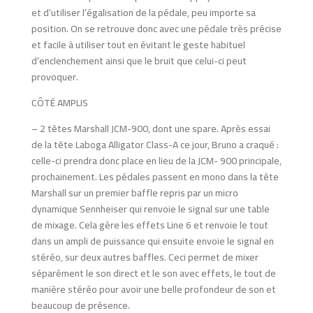
et d’utiliser l’égalisation de la pédale, peu importe sa
position. On se retrouve donc avec une pédale très précise
et facile à utiliser tout en évitant le geste habituel
d’enclenchement ainsi que le bruit que celui-ci peut
provoquer.
CÔTÉ AMPLIS
– 2 têtes Marshall JCM-900, dont une spare. Après essai
de la tête Laboga Alligator Class-A ce jour, Bruno a craqué :
celle-ci prendra donc place en lieu de la JCM- 900 principale,
prochainement. Les pédales passent en mono dans la tête
Marshall sur un premier baffle repris par un micro
dynamique Sennheiser qui renvoie le signal sur une table
de mixage. Cela gère les effets Line 6 et renvoie le tout
dans un ampli de puissance qui ensuite envoie le signal en
stéréo, sur deux autres baffles. Ceci permet de mixer
séparément le son direct et le son avec effets, le tout de
manière stéréo pour avoir une belle profondeur de son et
beaucoup de présence.