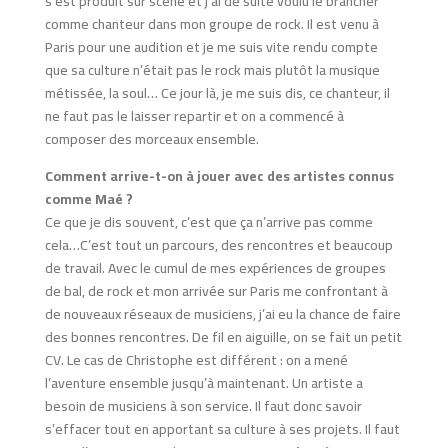
s’est produit sur scène et j’ai de suite voulu le brancher
comme chanteur dans mon groupe de rock. Il est venu à
Paris pour une audition et je me suis vite rendu compte
que sa culture n’était pas le rock mais plutôt la musique
métissée, la soul… Ce jour là, je me suis dis, ce chanteur, il
ne faut pas le laisser repartir et on a commencé à
composer des morceaux ensemble.
Comment arrive-t-on à jouer avec des artistes connus
comme Maé ?
Ce que je dis souvent, c’est que ça n’arrive pas comme
cela…C’est tout un parcours, des rencontres et beaucoup
de travail. Avec le cumul de mes expériences de groupes
de bal, de rock et mon arrivée sur Paris me confrontant à
de nouveaux réseaux de musiciens, j’ai eu la chance de faire
des bonnes rencontres. De fil en aiguille, on se fait un petit
CV. Le cas de Christophe est différent : on a mené
l’aventure ensemble jusqu’à maintenant. Un artiste a
besoin de musiciens à son service. Il faut donc savoir
s’effacer tout en apportant sa culture à ses projets. Il faut