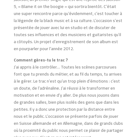
5, « Blame it on the boogie » qui sortira bientôt. C’était
une super rencontre parce qu’évidemment, c’est toucher à
la légende de la black music et à sa culture. L’occasion s’est
présentée de jouer avec lui en studio et de discuter de
toutes ses influences et des musiciens et guitaristes qu’il
a côtoyés. Un projet d’enregistrement de son album est
en pourparler pour l’année 2012.
Comment gères-tu le trac ?
J’ai appris à le contrôler… Toutes les scènes parcourues
font que tu prends du métier, et au fil du temps, tu arrives
à le gérer. Le trac n’est qu’un trop plein d’émotions : c’est
un doute, de l’adrénaline. J’ai réussi à le transformer en
motivation et en envie d’y aller. De plus nous jouons dans
de grandes salles, bien plus isolés des gens que dans les
petites. Il y a donc une protection par la distance entre
nous et le public. L’occasion se présente parfois de jouer
en Suisse allemande et en Allemagne, dans de grands clubs
où la proximité du public nous permet ce plaisir de partager